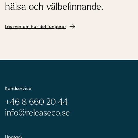
hälsa och välbefinnande.
Läs mer om hur det fungerar
Kundservice
+46 8 660 20 44
info@releaseco.se
Upptäck