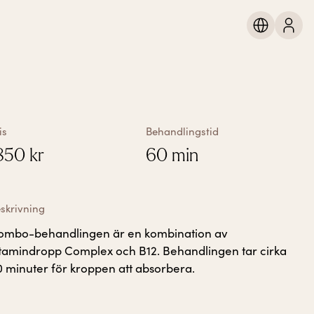
is
Behandlingstid
850
kr
60 min
skrivning
ombo-behandlingen är en kombination av
itamindropp Complex och B12. Behandlingen tar cirka
 minuter för kroppen att absorbera.