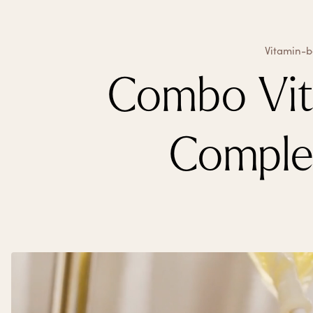
Vitamin-b
Combo Vit
Comple