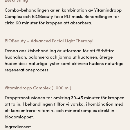
Beskrivning
Combo-behandlingen är en kombination av Vitamindropp
Complex och BIOBeauty face RLT mask. Behandlingen tar
cirka 60 minuter för kroppen att absorbera.
BIOBeauty – Advanced Facial Light Therapy!
Denna ansiktsbehandling är utformad för att förbättra
hudhälsan, balansera och jämna ut hudtonen, återge
huden dess naturliga lyster samt aktivera hudens naturliga
regenerationsprocess.
Vitamindropp Complex (1 000 ml)
Dropptransfusionen tar omkring 30-45 minuter för kroppen
att ta in. I behandlingen tillför vi vätska, i kombination med
ett koncentrerat vitamin- och mineralkomplex direkt in i
blodomloppet.
Ingredienser: