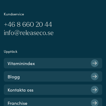
Kundservice
+46 8 660 20 44
info@releaseco.se
Upptäck
Vitaminindex
Blogg
Kontakta oss
Franchise