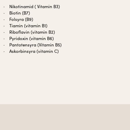
Nikotinamid ( Vitamin B3)
Biotin (B7)
Folsyra (B9)
Tiamin (vitamin B1)
Riboflavin (vitamin B2)
Pyridoxin (vitamin B6)
Pantotensyra (Vitamin B5)
Askorbinsyra (vitamin C)