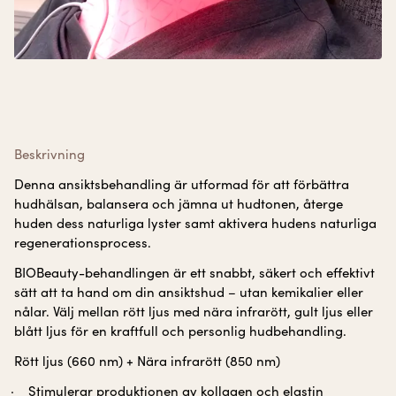
Beskrivning
Denna ansiktsbehandling är utformad för att förbättra
hudhälsan, balansera och jämna ut hudtonen, återge
huden dess naturliga lyster samt aktivera hudens naturliga
regenerationsprocess.
BIOBeauty-behandlingen är ett snabbt, säkert och effektivt
sätt att ta hand om din ansiktshud – utan kemikalier eller
nålar. Välj mellan rött ljus med nära infrarött, gult ljus eller
blått ljus för en kraftfull och personlig hudbehandling.
Rött ljus (660 nm) + Nära infrarött (850 nm)
Stimulerar produktionen av kollagen och elastin