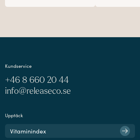
Kundservice
+46 8 660 20 44
info@releaseco.se
Upptäck
Vitaminindex