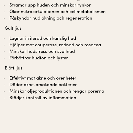
Stramar upp huden och minskar rynkor
Ökar mikrocirkulationen och cellmetabolismen
Påskyndar hudläkning och regeneration
Gult ljus
Lugnar irriterad och känslig hud
Hjälper mot couperose, rodnad och rosacea
Minskar hudstress och svullnad
Förbättrar hudton och lyster
Blått ljus
Effektivt mot akne och orenheter
Dödar akne-orsakande bakterier
Minskar oljeproduktionen och rengör porerna
Stödjer kontroll av inflammation